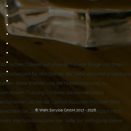
Wir nutzen Cookies auf unserer Website. Einige von ihnen
sind essenziell für den Betrieb der Seite, während andere uns
helfen, diese Website und die Nutzererfahrung zu
verbessern (Tracking Cookies). Sie können selbst
entscheiden, ob Sie die Cookies zulassen möchten. Bitte
© Wahl Service GmbH 2017 - 2026
beachten Sie, dass bei einer Ablehnung womöglich nicht
mehr alle Funktionalitäten der Seite zur Verfügung stehen.