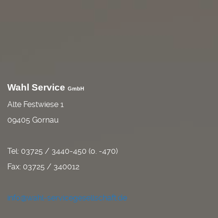
Wahl Service
GmbH
Alte Festwiese 1
09405 Gornau
Tel: 03725 / 3440-450 (o. -470)
Fax: 03725 / 340012
info@wahl-servicegesellschaft.de