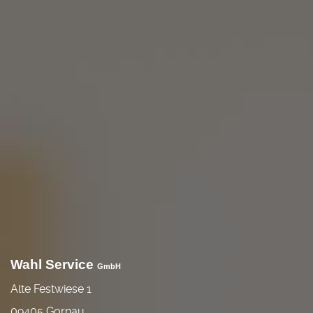
Wahl Service
GmbH
Alte Festwiese 1
09405 Gornau