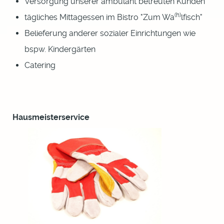
Versorgung unserer ambulant betreuten Kunden
(h)
tägliches Mittagessen im Bistro "Zum Wa
lfisch"
Belieferung anderer sozialer Einrichtungen wie
bspw. Kindergärten
Catering
Hausmeisterservice