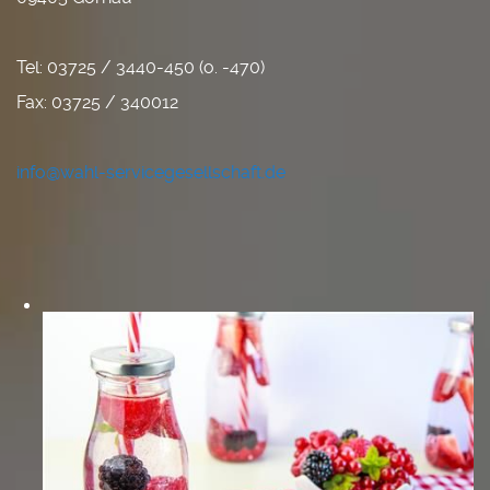
Tel: 03725 / 3440-450 (o. -470)
Fax: 03725 / 340012
info@wahl-servicegesellschaft.de